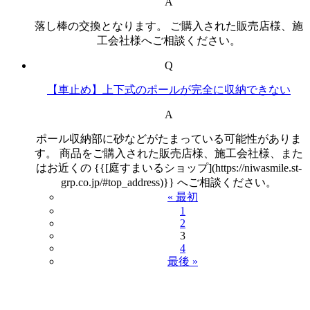
A
落し棒の交換となります。 ご購入された販売店様、施
工会社様へご相談ください。
Q
【車止め】上下式のポールが完全に収納できない
A
ポール収納部に砂などがたまっている可能性がありま
す。 商品をご購入された販売店様、施工会社様、また
はお近くの {{[庭すまいるショップ](https://niwasmile.st-
grp.co.jp/#top_address)}} へご相談ください。
« 最初
1
2
3
4
最後 »