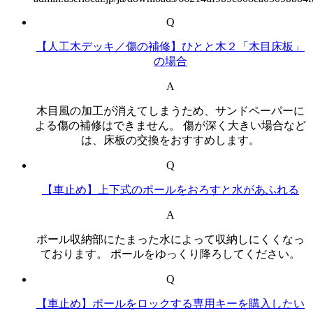
Q
【人工木デッキ／傷の補修】ひとと木２「木目床板」
の場合
A
木目風の加工が消えてしまうため、サンドペーパーに
よる傷の補修はできません。 傷が深く大きい場合など
は、床板の交換をおすすめします。
Q
【車止め】上下式のポールをおろすと水があふれる
A
ポール収納部にたまった水によって収納しにくくなっ
ております。 ポールをゆっくり降ろしてください。
Q
【車止め】ポールをロックする専用キーを購入したい