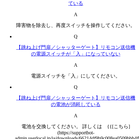
ている
A
障害物を除去し、再度スイッチを操作してください。
Q
【跳ね上げ門扉／シャッターゲート】リモコン送信機
の電源スイッチが「入」になっていない
A
電源スイッチを「入」にしてください。
Q
【跳ね上げ門扉／シャッターゲート】リモコン送信機
の電池が消耗している
A
電池を交換してください。 詳しくは {{[こちら]
(https://supportbot-
admin.userlocal.jp/ja/downloads/66214df9b9c008ea0509bbb4f