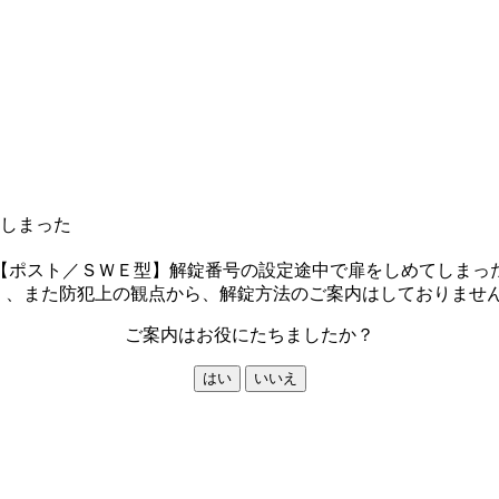
しまった
【ポスト／ＳＷＥ型】解錠番号の設定途中で扉をしめてしまっ
、また防犯上の観点から、解錠方法のご案内はしておりません
ご案内はお役にたちましたか？
はい
いいえ