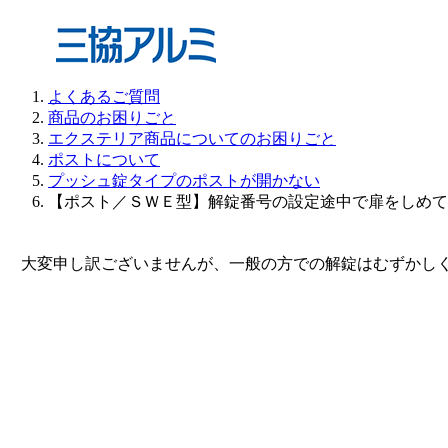
よくあるご質問
商品のお困りごと
エクステリア商品についてのお困りごと
ポストについて
プッシュ錠タイプのポストが開かない
【ポスト／ＳＷＥ型】解錠番号の設定途中で扉をしめて
大変申し訳ございませんが、一般の方での解錠はむずかしく