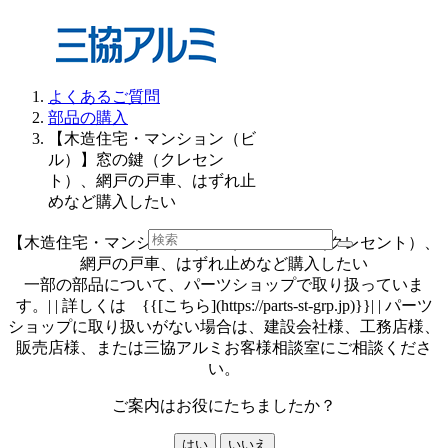
よくあるご質問
部品の購入
【木造住宅・マンション（ビ
ル）】窓の鍵（クレセン
ト）、網戸の戸車、はずれ止
めなど購入したい
【木造住宅・マンション（ビル）】窓の鍵（クレセント）、
網戸の戸車、はずれ止めなど購入したい
一部の部品について、パーツショップで取り扱っていま
す。| | 詳しくは {{[こちら](https://parts-st-grp.jp)}}| | パーツ
ショップに取り扱いがない場合は、建設会社様、工務店様、
販売店様、または三協アルミお客様相談室にご相談くださ
い。
ご案内はお役にたちましたか？
はい
いいえ