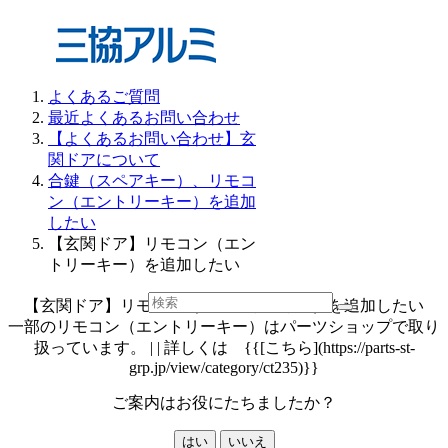
よくあるご質問
最近よくあるお問い合わせ
【よくあるお問い合わせ】玄
関ドアについて
合鍵（スペアキー）、リモコ
ン（エントリーキー）を追加
したい
【玄関ドア】リモコン（エン
トリーキー）を追加したい
【玄関ドア】リモコン（エントリーキー）を追加したい
一部のリモコン（エントリーキー）はパーツショップで取り
扱っています。 | | 詳しくは {{[こちら](https://parts-st-
grp.jp/view/category/ct235)}}
ご案内はお役にたちましたか？
はい
いいえ