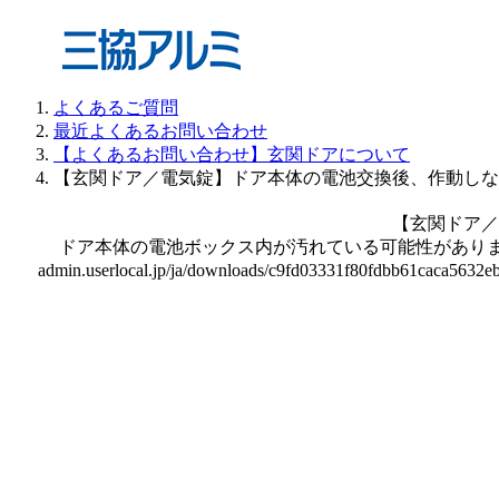
よくあるご質問
最近よくあるお問い合わせ
【よくあるお問い合わせ】玄関ドアについて
【玄関ドア／電気錠】ドア本体の電池交換後、作動しな
【玄関ドア／
ドア本体の電池ボックス内が汚れている可能性があります。| ま
admin.userlocal.jp/ja/downloads/c9fd03331f80fdbb61caca5632