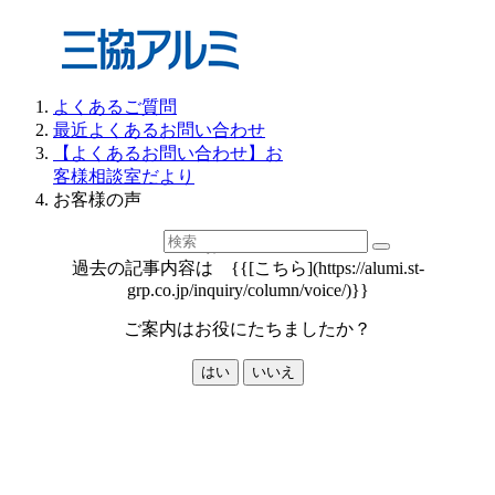
よくあるご質問
最近よくあるお問い合わせ
【よくあるお問い合わせ】お
客様相談室だより
お客様の声
お客様の声
過去の記事内容は {{[こちら](https://alumi.st-
grp.co.jp/inquiry/column/voice/)}}
ご案内はお役にたちましたか？
はい
いいえ