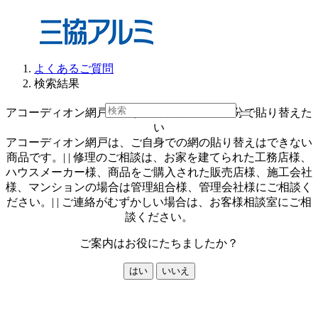
よくあるご質問
検索結果
アコーディオン網戸の網がやぶれたので、自分で貼り替えた
い
アコーディオン網戸は、ご自身での網の貼り替えはできない
商品です。| | 修理のご相談は、お家を建てられた工務店様、
ハウスメーカー様、商品をご購入された販売店様、施工会社
様、マンションの場合は管理組合様、管理会社様にご相談く
ださい。| | ご連絡がむずかしい場合は、お客様相談室にご相
談ください。
ご案内はお役にたちましたか？
はい
いいえ