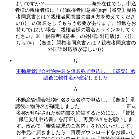
よいですか？------------------------------海外在住でも、申込
者様の親権者様に「{{[親権者同意書](#q=【審査】親権
者同意書とは？親権者同意書の書き方を教えてくださ
い)}}」の署名をしてもらう必要があります。印鑑をお
持ちではない場合、親権者様の署名とサインをしてく
ださい。※「親権者同意書」の外国語対応版は、{{[こ
ちら](#q=【審査】親権者同意書とは？親権者同意書の
外国語対応版がほしい)}}
Q
不動産管理会社物件名を仮名称で申込し、【審査】承
認後に物件名が確定しました
A
不動産管理会社物件名を仮名称で申込し、【審査】承
認後に物件名が確定しました------------------------------正式
名称が印字された契約書を締結するためには、「賃貸
保証委託申込書」を訂正し、再度FAXをお願いしま
す。改めて「審査結果のご案内」をFAXいたします。
お手元に届きましたら、再度ダウンロードをお願いし
ます。 ●すでにダウンロードされた「賃貸保証サービ