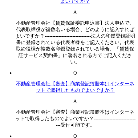
よいですか？
A
不動産管理会社【賃貸保証委託申込書】法人申込で、
代表取締役が複数名いる場合、どのように記入すれば
よいですか？------------------------------法人の印鑑登録証明
書に登録されている代表者様をご記入ください。代表
取締役様が複数名印鑑登録されている場合、「賃貸保
証サービス契約書」に署名される方でご記入くださ
い。
Q
不動産管理会社【審査】商業登記簿謄本はインターネ
ットで取得したものでよいですか？
A
不動産管理会社【審査】商業登記簿謄本はインターネ
ットで取得したものでよいですか？---------------------------
---受付可能です。
Q