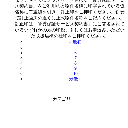
ス契約書」をご利用の方物件名欄に印字されている仮
名称に二重線を引き、訂正印をご押印ください。併せ
て訂正箇所の近くに正式物件名称をご記入ください。
訂正印は「賃貸保証サービス契約書」にご署名されて
いるいずれかの方の印鑑、もしくはお申込みいただい
た取扱店様の社印をご押印ください。
« 最初
...
6
7
8
9
10
最後 »
カテゴリー