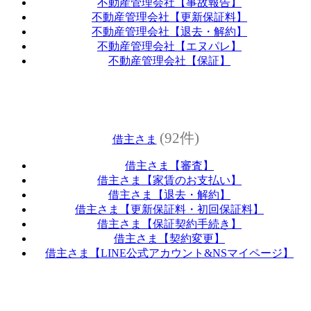
不動産管理会社【事故報告】
不動産管理会社【更新保証料】
不動産管理会社【退去・解約】
不動産管理会社【エヌパレ】
不動産管理会社【保証】
(92件)
借主さま
借主さま【審査】
借主さま【家賃のお支払い】
借主さま【退去・解約】
借主さま【更新保証料・初回保証料】
借主さま【保証契約手続き】
借主さま【契約変更】
借主さま【LINE公式アカウント&NSマイページ】