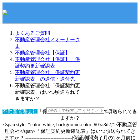
よくあるご質問
不動産管理会社／オーナーさ
ま
不動産管理会社【保証】
不動産管理会社【保証】「保
証契約更新確認表」
不動産管理会社「保証契約更
新確認表」の送信・送付先
不動産管理会社「保証契約更
新確認表」はいつ頃送られて
きますか？
不動産管理会社
「保証契約更新確認表」はいつ頃送られてき
ますか？
<span style="color: white; background-color: #05a8d2;">不動産管
理会社</span>「保証契約更新確認表」はいつ頃送られてき
ますか？|------------------------------|保証期間満了月の2ヶ月前に