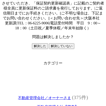
させていただき、「保証契約更新確認表」に記載のご契約者
様全員に更新保証料のご請求書を発行しております。|ご返
信期日までにお手続きください。||ご不明な場合は、下記ま
でお問い合わせください。||＜お問い合わせ先＞|大阪本社
更新課|TEL：06-6225-9006|電話受付時間 平日 9：00～
18：00（土日祝／夏季休暇／年末年始除く）
問題は解決しましたか？
解決した
解決していない
カテゴリー
(375件)
不動産管理会社／オーナーさま