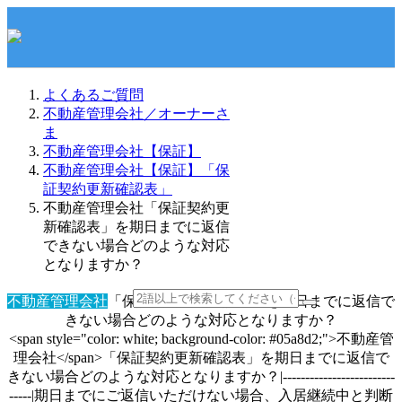
よくあるご質問
不動産管理会社／オーナーさ
ま
不動産管理会社【保証】
不動産管理会社【保証】「保
証契約更新確認表」
不動産管理会社「保証契約更
新確認表」を期日までに返信
できない場合どのような対応
となりますか？
不動産管理会社
「保証契約更新確認表」を期日までに返信で
きない場合どのような対応となりますか？
<span style="color: white; background-color: #05a8d2;">不動産管
理会社</span>「保証契約更新確認表」を期日までに返信で
きない場合どのような対応となりますか？|-------------------------
-----|期日までにご返信いただけない場合、入居継続中と判断