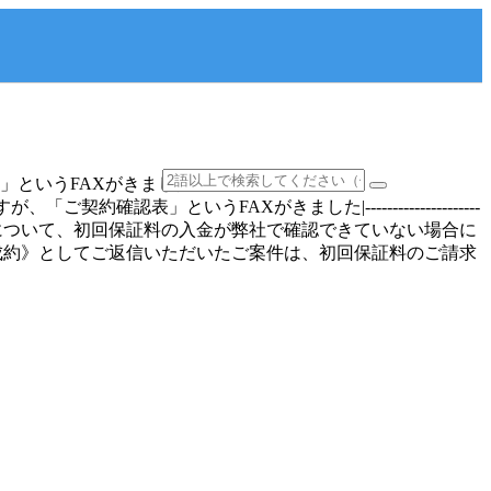
」というFAXがきました
ますが、「ご契約確認表」というFAXがきました|---------------------
申込みについて、初回保証料の入金が弊社で確認できていない場合に
成約》としてご返信いただいたご案件は、初回保証料のご請求