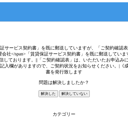
証サービス契約書」を既に郵送していますが、「ご契約確認表
 #05a8d2;">不動産管理会社</span>「賃貸保証サービス契約書」を既に郵送してい
わらず送信しております。||「ご契約確認表」は、いただいたお
と記入欄がありますので、ご契約状況をお知らせください。|《
書を発行致します
問題は解決しましたか？
解決した
解決していない
カテゴリー