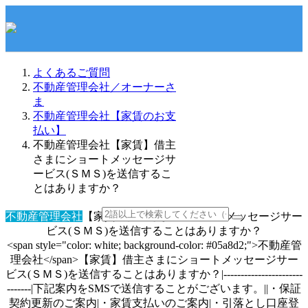
よくあるご質問
不動産管理会社／オーナーさ
ま
不動産管理会社【家賃のお支
払い】
不動産管理会社【家賃】借主
さまにショートメッセージサ
ービス(ＳＭＳ)を送信するこ
とはありますか？
不動産管理会社
【家賃】借主さまにショートメッセージサー
ビス(ＳＭＳ)を送信することはありますか？
<span style="color: white; background-color: #05a8d2;">不動産管
理会社</span>【家賃】借主さまにショートメッセージサー
ビス(ＳＭＳ)を送信することはありますか？|-----------------------
-------|下記案内をSMSで送信することがございます。||・保証
契約更新のご案内|・家賃支払いのご案内|・引落とし口座登