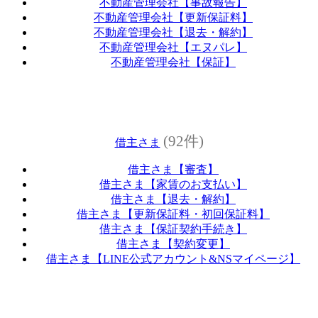
不動産管理会社【事故報告】
不動産管理会社【更新保証料】
不動産管理会社【退去・解約】
不動産管理会社【エヌパレ】
不動産管理会社【保証】
(92件)
借主さま
借主さま【審査】
借主さま【家賃のお支払い】
借主さま【退去・解約】
借主さま【更新保証料・初回保証料】
借主さま【保証契約手続き】
借主さま【契約変更】
借主さま【LINE公式アカウント&NSマイページ】