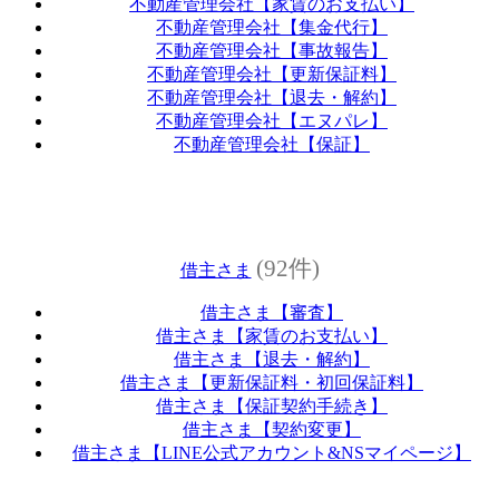
不動産管理会社【家賃のお支払い】
不動産管理会社【集金代行】
不動産管理会社【事故報告】
不動産管理会社【更新保証料】
不動産管理会社【退去・解約】
不動産管理会社【エヌパレ】
不動産管理会社【保証】
(92件)
借主さま
借主さま【審査】
借主さま【家賃のお支払い】
借主さま【退去・解約】
借主さま【更新保証料・初回保証料】
借主さま【保証契約手続き】
借主さま【契約変更】
借主さま【LINE公式アカウント&NSマイページ】