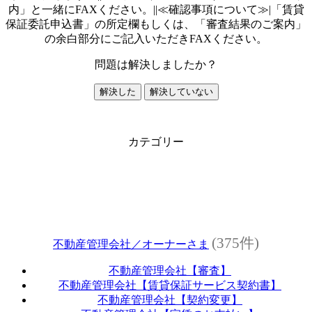
内」と一緒にFAXください。||≪確認事項について≫|「賃貸
保証委託申込書」の所定欄もしくは、「審査結果のご案内」
の余白部分にご記入いただきFAXください。
問題は解決しましたか？
解決した
解決していない
カテゴリー
(375件)
不動産管理会社／オーナーさま
不動産管理会社【審査】
不動産管理会社【賃貸保証サービス契約書】
不動産管理会社【契約変更】