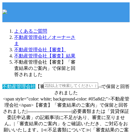
よくあるご質問
不動産管理会社／オーナーさ
ま
不動産管理会社【審査】
不動産管理会社【審査】結果
不動産管理会社【審査】「審
査結果のご案内」で保留と回
答されました
不動産管理会社
【審査】「審査結果のご案内」で保留と回答
されました
<span style="color: white; background-color: #05a8d2;">不動産管
理会社</span>【審査】「審査結果のご案内」で保留と回答
されました|------------------------------|必要書類または「賃貸保証
委託申込書」の記載事項に不足があり、審査に至りませ
ん。|「審査結果のご案内」をご確認いただき、ご対応をお
願いいたします。||≪不足書類について≫|「審査結果のご案