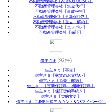
不動産管理会社【家賃のお支払い】
不動産管理会社【集金代行】
不動産管理会社【事故報告】
不動産管理会社【更新保証料】
不動産管理会社【退去・解約】
不動産管理会社【エヌパレ】
不動産管理会社【保証】
(92件)
借主さま
借主さま【審査】
借主さま【家賃のお支払い】
借主さま【退去・解約】
借主さま【更新保証料・初回保証料】
借主さま【保証契約手続き】
借主さま【契約変更】
借主さま【LINE公式アカウント&NSマイページ】