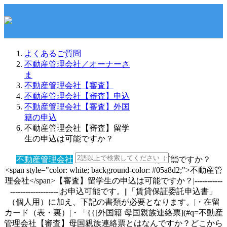
よくあるご質問
不動産管理会社／オーナーさ
ま
不動産管理会社【審査】
不動産管理会社【審査】申込
不動産管理会社【審査】外国
籍の申込
不動産管理会社【審査】留学
生の申込は可能ですか？
不動産管理会社
【審査】留学生の申込は可能ですか？
<span style="color: white; background-color: #05a8d2;">不動産管
理会社</span>【審査】留学生の申込は可能ですか？|-----------
-------------------|お申込可能です。||「賃貸保証委託申込書」
（個人用）に加え、下記の書類が必要となります。|・在留
カード（表・裏）|・「{{[外国籍 母国親族連絡票](#q=不動産
管理会社【審査】母国親族連絡票とはなんですか？どこから