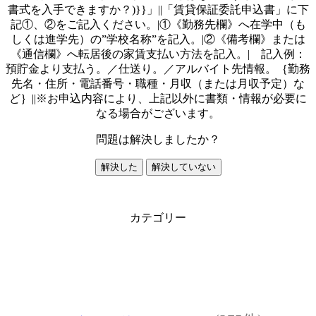
書式を入手できますか？)}}」||「賃貸保証委託申込書」に下
記①、②をご記入ください。|①《勤務先欄》へ在学中（も
しくは進学先）の”学校名称”を記入。|②《備考欄》または
《通信欄》へ転居後の家賃支払い方法を記入。| 記入例：
預貯金より支払う。／仕送り。／アルバイト先情報。｛勤務
先名・住所・電話番号・職種・月収（または月収予定）な
ど｝||※お申込内容により、上記以外に書類・情報が必要に
なる場合がございます。
問題は解決しましたか？
解決した
解決していない
カテゴリー