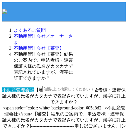
よくあるご質問
不動産管理会社／オーナーさ
ま
不動産管理会社【審査】
不動産管理会社【審査】結果
のご案内で、申込者様・連帯
保証人様の氏名がカタカナで
表記されていますが、漢字に
訂正できますか？
不動産管理会社
【審査】結果のご案内で、申込者様・連帯保
証人様の氏名がカタカナで表記されていますが、漢字に訂正
できますか？
<span style="color: white; background-color: #05a8d2;">不動産管
理会社</span>【審査】結果のご案内で、申込者様・連帯保
証人様の氏名がカタカナで表記されていますが、漢字に訂正
できますか？|------------------------------|申し訳ございません。|シ