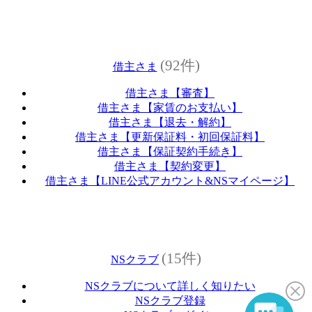
(92件)
借主さま
借主さま【審査】
借主さま【家賃のお支払い】
借主さま【退去・解約】
借主さま【更新保証料・初回保証料】
借主さま【保証契約手続き】
借主さま【契約変更】
借主さま【LINE公式アカウント&NSマイページ】
(15件)
NSクラブ
NSクラブについて詳しく知りたい
NSクラブ登録