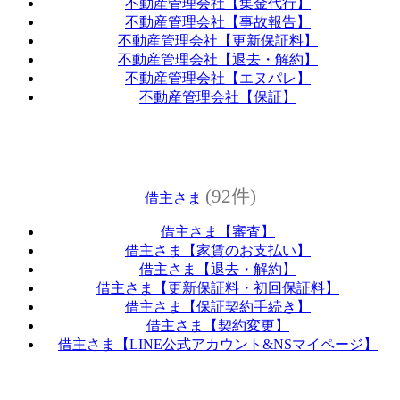
不動産管理会社【集金代行】
不動産管理会社【事故報告】
不動産管理会社【更新保証料】
不動産管理会社【退去・解約】
不動産管理会社【エヌパレ】
不動産管理会社【保証】
(92件)
借主さま
借主さま【審査】
借主さま【家賃のお支払い】
借主さま【退去・解約】
借主さま【更新保証料・初回保証料】
借主さま【保証契約手続き】
借主さま【契約変更】
借主さま【LINE公式アカウント&NSマイページ】