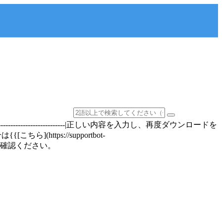
---------------------------|正しい内容を入力し、再度ダウンロードを
ttps://supportbot-
ew)}}をご確認ください。