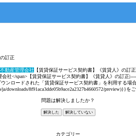
の訂正
不動産管理会社
【賃貸保証サービス契約書】《賃貸人》の訂正
05a8d2;">不動産管理会社</span>【賃貸保証サービス契約書】《賃貸人》の訂正|---
ロードされた「賃貸保証サービス契約書」を利用する場合は{{[こちら](h
l.jp/ja/downloads/8f91aca3dde05b9ace2a2327b4660572/previ
問題は解決しましたか？
解決した
解決していない
カテゴリー