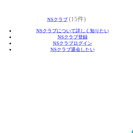
(15件)
NSクラブ
NSクラブについて詳しく知りたい
NSクラブ登録
NSクラブログイン
NSクラブ退会したい