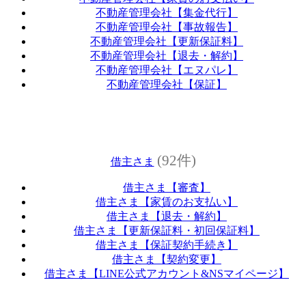
不動産管理会社【集金代行】
不動産管理会社【事故報告】
不動産管理会社【更新保証料】
不動産管理会社【退去・解約】
不動産管理会社【エヌパレ】
不動産管理会社【保証】
(92件)
借主さま
借主さま【審査】
借主さま【家賃のお支払い】
借主さま【退去・解約】
借主さま【更新保証料・初回保証料】
借主さま【保証契約手続き】
借主さま【契約変更】
借主さま【LINE公式アカウント&NSマイページ】