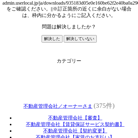
admin.userlocal.jp/ja/downloads/935183d05e0e160be62f2e40ba0a29
をご確認ください。||※訂正箇所の近くに余白がない場合
は、枠内に分かるようにご記入ください。
問題は解決しましたか？
解決した
解決していない
カテゴリー
(375件)
不動産管理会社／オーナーさま
不動産管理会社【審査】
不動産管理会社【賃貸保証サービス契約書】
不動産管理会社【契約変更】
不動産管理会社【家賃のお支払い】