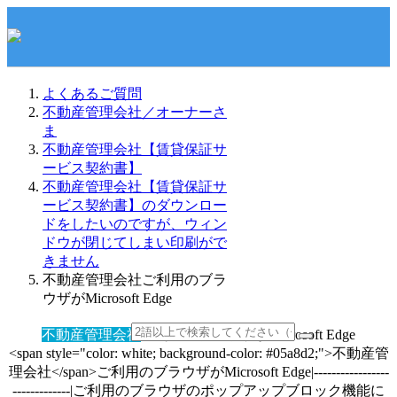
よくあるご質問
不動産管理会社／オーナーさ
ま
不動産管理会社【賃貸保証サ
ービス契約書】
不動産管理会社【賃貸保証サ
ービス契約書】のダウンロー
ドをしたいのですが、ウィン
ドウが閉じてしまい印刷がで
きません
不動産管理会社ご利用のブラ
ウザがMicrosoft Edge
不動産管理会社
ご利用のブラウザがMicrosoft Edge
<span style="color: white; background-color: #05a8d2;">不動産管
理会社</span>ご利用のブラウザがMicrosoft Edge|-----------------
-------------|ご利用のブラウザのポップアップブロック機能に