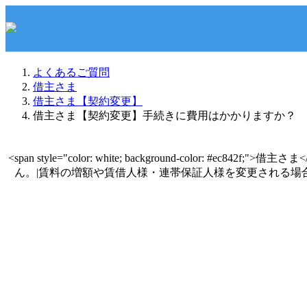
よくあるご質問
借主さま
借主さま【契約変更】
借主さま【契約変更】手続きに費用はかかりますか？
<span style="color: white; background-color: #
ん。|賃料の増額や賃借人様・連帯保証人様を変更される場