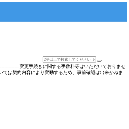
-----------------------|変更手続きに関する手数料等はいただいておりませ
ついては契約内容により変動するため、事前確認は出来かねま