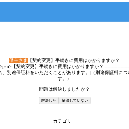
借主さま
【契約変更】手続きに費用はかかりますか？
ec842f;">借主さま</span>【契約変更】手続きに費用はかかりますか？|-------
合、別途保証料をいただくことがあります。|（別途保証料に
す。）
問題は解決しましたか？
解決した
解決していない
カテゴリー