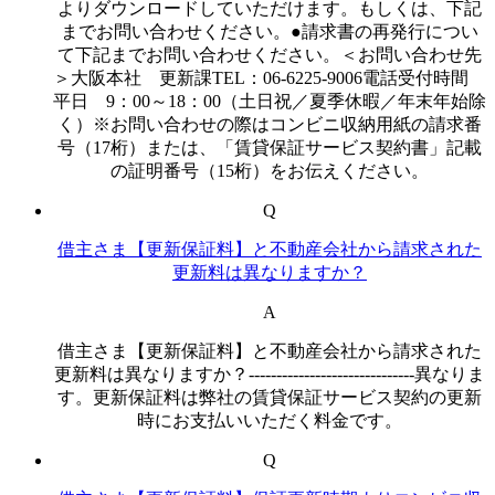
よりダウンロードしていただけます。もしくは、下記
までお問い合わせください。●請求書の再発行につい
て下記までお問い合わせください。＜お問い合わせ先
＞大阪本社 更新課TEL：06-6225-9006電話受付時間
平日 9：00～18：00（土日祝／夏季休暇／年末年始除
く）※お問い合わせの際はコンビニ収納用紙の請求番
号（17桁）または、「賃貸保証サービス契約書」記載
の証明番号（15桁）をお伝えください。
Q
借主さま【更新保証料】と不動産会社から請求された
更新料は異なりますか？
A
借主さま【更新保証料】と不動産会社から請求された
更新料は異なりますか？------------------------------異なりま
す。更新保証料は弊社の賃貸保証サービス契約の更新
時にお支払いいただく料金です。
Q