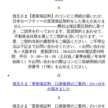
A
借主さま【更新保証料】のコンビニ用紙が届いたが、
日本セーフティーの賃貸保証契約をした覚えがありま
せん------------------------------弊社は保証委託契約に基づ
き、ご請求を行っております。賃貸契約とあわせて、
不動産会社様を通じてご契約を頂いております。一
度、ご契約当初の書類等をご確認ください。ご不明な
点は下記までお問い合わせください。＜お問い合わせ
先＞大阪本社 更新課TEL：06-6225-9006電話受付時
間 平日 9：00～18：00（土日祝／夏季休暇／年末年
始除く）※お問い合わせの際はコンビニ収納用紙の請
求番号（17桁）をお伝えください。
Q
借主さま「更新保証料 口座振替のご案内」のハガキ
が届きました
A
借主さま「更新保証料 口座振替のご案内」のハガキ