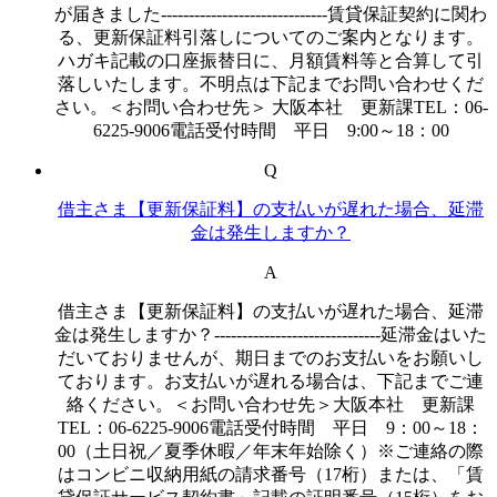
が届きました------------------------------賃貸保証契約に関わ
る、更新保証料引落しについてのご案内となります。
ハガキ記載の口座振替日に、月額賃料等と合算して引
落しいたします。不明点は下記までお問い合わせくだ
さい。＜お問い合わせ先＞ 大阪本社 更新課TEL：06-
6225-9006電話受付時間 平日 9:00～18：00
Q
借主さま【更新保証料】の支払いが遅れた場合、延滞
金は発生しますか？
A
借主さま【更新保証料】の支払いが遅れた場合、延滞
金は発生しますか？------------------------------延滞金はいた
だいておりませんが、期日までのお支払いをお願いし
ております。お支払いが遅れる場合は、下記までご連
絡ください。＜お問い合わせ先＞大阪本社 更新課
TEL：06-6225-9006電話受付時間 平日 9：00～18：
00（土日祝／夏季休暇／年末年始除く）※ご連絡の際
はコンビニ収納用紙の請求番号（17桁）または、「賃