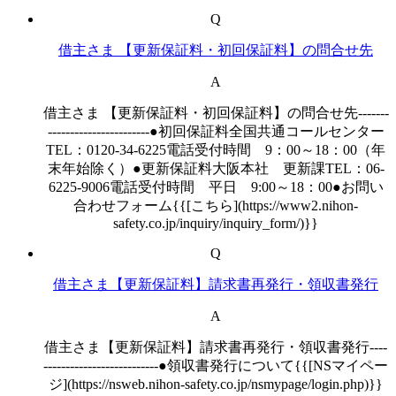
Q
借主さま 【更新保証料・初回保証料】の問合せ先
A
借主さま 【更新保証料・初回保証料】の問合せ先-------
-----------------------●初回保証料全国共通コールセンター
TEL：0120-34-6225電話受付時間 9：00～18：00（年
末年始除く）●更新保証料大阪本社 更新課TEL：06-
6225-9006電話受付時間 平日 9:00～18：00●お問い
合わせフォーム{{[こちら](https://www2.nihon-
safety.co.jp/inquiry/inquiry_form/)}}
Q
借主さま【更新保証料】請求書再発行・領収書発行
A
借主さま【更新保証料】請求書再発行・領収書発行----
--------------------------●領収書発行について{{[NSマイペー
ジ](https://nsweb.nihon-safety.co.jp/nsmypage/login.php)}}