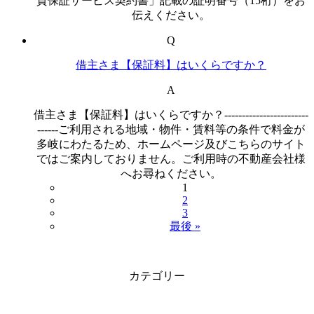
貸保証サービス契約書」記載の証明番号（15桁）をお
伝えください。
Q
借主さま【保証料】はいくらですか？
A
借主さま【保証料】はいくらですか？------------------------
------ご利用される地域・物件・賃料等の条件で料金が
多岐にわたるため、ホームページ及びこちらのサイト
ではご案内しておりません。ご利用時の不動産会社様
へお尋ねください。
1
2
3
最後 »
カテゴリー