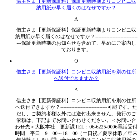
借主さま【更新保証料】保証更新時期よりコンビニ収
納用紙が早く届くのはなぜですか？
A
借主さま【更新保証料】保証更新時期よりコンビニ収
納用紙が早く届くのはなぜですか？---------------------------
---保証更新時期のお知らせを含めて、早めにご案内し
ております。
Q
借主さま【更新保証料】コンビニ収納用紙を別の住所
へ送付できますか？
A
借主さま【更新保証料】コンビニ収納用紙を別の住所
へ送付できますか？------------------------------可能です。た
だし、ご契約者様以外には送付出来ません。発行のご
依頼は、下記までお問い合わせください。＜お問い合
わせ先＞大阪本社 更新課TEL：06-6225-9006電話受付
時間 平日 9：00～18：00（土日祝／夏季休暇／年末
年始除く）※お問い合わせの際はコンビニ収納用紙の