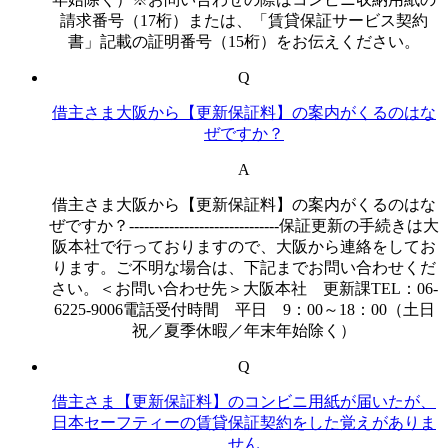
請求番号（17桁）または、「賃貸保証サービス契約
書」記載の証明番号（15桁）をお伝えください。
Q
借主さま大阪から【更新保証料】の案内がくるのはな
ぜですか？
A
借主さま大阪から【更新保証料】の案内がくるのはな
ぜですか？------------------------------保証更新の手続きは大
阪本社で行っておりますので、大阪から連絡をしてお
ります。ご不明な場合は、下記までお問い合わせくだ
さい。＜お問い合わせ先＞大阪本社 更新課TEL：06-
6225-9006電話受付時間 平日 9：00～18：00（土日
祝／夏季休暇／年末年始除く）
Q
借主さま【更新保証料】のコンビニ用紙が届いたが、
日本セーフティーの賃貸保証契約をした覚えがありま
せん