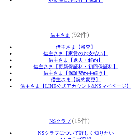
不動産管理会社【保証】
(92件)
借主さま
借主さま【審査】
借主さま【家賃のお支払い】
借主さま【退去・解約】
借主さま【更新保証料・初回保証料】
借主さま【保証契約手続き】
借主さま【契約変更】
借主さま【LINE公式アカウント&NSマイページ】
(15件)
NSクラブ
NSクラブについて詳しく知りたい