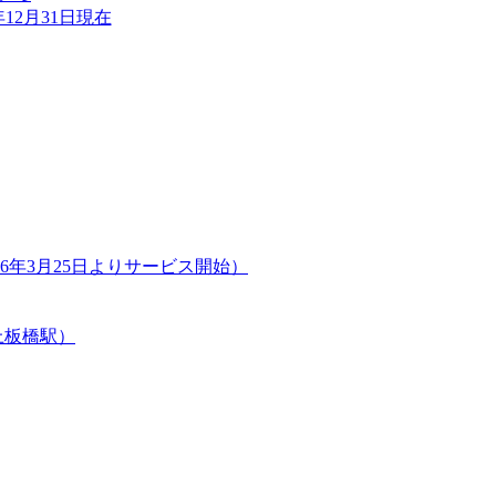
12月31日現在
年3月25日よりサービス開始）
上板橋駅）