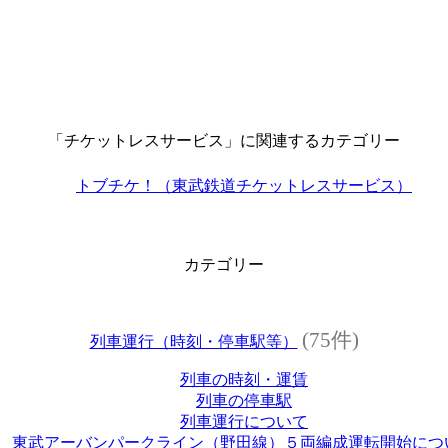
「チケットレスサービス」に関連するカテゴリー
トブチケ！（東武鉄道チケットレスサービス）
カテゴリー
(75件)
列車運行（時刻・停車駅等）
列車の時刻・運賃
列車の停車駅
列車運行について
東武アーバンパークライン（野田線）５両編成運転開始につ