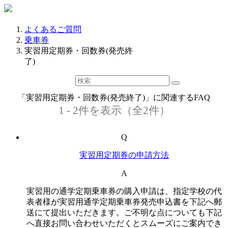
よくあるご質問
乗車券
実習用定期券・回数券(発売終
了)
「実習用定期券・回数券(発売終了)」に関連するFAQ
1 - 2件を表示（全2件）
Q
実習用定期券の申請方法
A
実習用の通学定期乗車券の購入申請は、指定学校の代
表者様が実習用通学定期乗車券発売申込書を下記へ郵
送にて提出いただきます。ご不明な点についても下記
へ直接お問い合わせいただくとスムーズにご案内でき