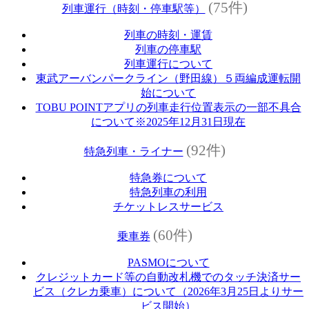
(75件)
列車運行（時刻・停車駅等）
列車の時刻・運賃
列車の停車駅
列車運行について
東武アーバンパークライン（野田線）５両編成運転開
始について
TOBU POINTアプリの列車走行位置表示の一部不具合
について※2025年12月31日現在
(92件)
特急列車・ライナー
特急券について
特急列車の利用
チケットレスサービス
(60件)
乗車券
PASMOについて
クレジットカード等の自動改札機でのタッチ決済サー
ビス（クレカ乗車）について（2026年3月25日よりサー
ビス開始）