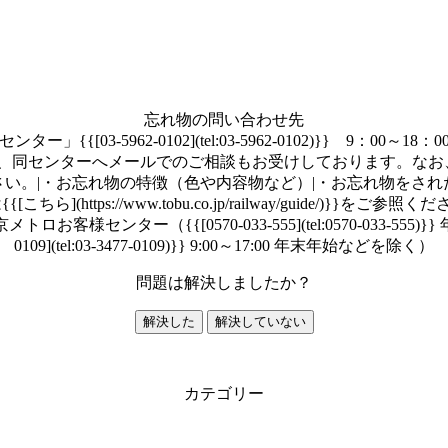
忘れ物の問い合わせ先
[03-5962-0102](tel:03-5962-0102)}} 9：
へメールでのご相談もお受けしております。なお、<span styl
ください。|・お忘れ物の特徴（色や内容物など）|・お忘れ物をさ
ttps://www.tobu.co.jp/railway/guide/)}
ー（{{[0570-033-555](tel:0570-033-555)}} 年
0109](tel:03-3477-0109)}} 9:00～17:00 年末年始などを除く）
問題は解決しましたか？
解決した
解決していない
カテゴリー