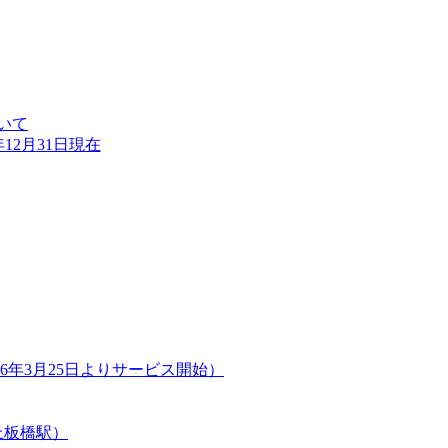
いて
12月31日現在
年3月25日よりサービス開始）
上板橋駅）