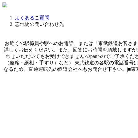
よくあるご質問
忘れ物の問い合わせ先
お近くの駅係員や駅へのお電話、または「東武鉄道お客さまセンター」{{
詳しくお伝えください。また、回答にお時間を頂戴しますが、同センター
わせいただいてもお受けできません</span>のでご了承
（座席・網棚・手すり）など）|東武鉄道の各駅の電話番号は{{[こちら](h
なるため、直通運転先の鉄道会社へもお問合せ下さい。|■東京メトロお客様センタ