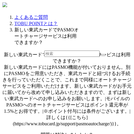
よくあるご質問
TOBU POINTとは？
新しい東武カードでPASMOオ
ートチャージサービスは利用
できますか？
新しい東武カードでPASMOオートチャージサービスは利用
できますか？
新しい東武カードにはPASMO機能が付いておりません。別
にPASMOをご用意いただき、東武カードと紐づけるお手続
きを行っていただくことで、これまで同様にオートチャージ
サービスをご利用いただけます。新しい東武カードがお手元
に届いてから改めて申し込みいただきますので、まずは新し
い東武カードへのお申し込みをお願いします。|モバイルの
PASMOへのオートチャージサービスはポイント還元率が
1.5%とお得です。|※ポイント付与には条件がございます。|
詳しくは{{[こちら]
(https://www.tobucard.jp/support/pasmoautocharge/)}}。