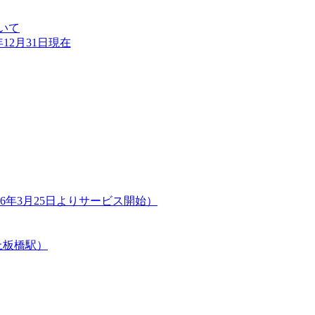
いて
12月31日現在
年3月25日よりサービス開始）
上板橋駅）