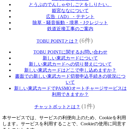
とうぶのでんしゃやしごとをしりたい。
姫宮ななについて
広告（AD）・テナント
除草・騒音振動・境界・Jクレジット
鉄道近接工事のご案内
(6件)
TOBU POINTとは？
TOBU POINTに関するお問い合わせ
新しい東武カードについて
新しい東武カードへの切り替えについて
新しい東武カードはどこで申し込めますか？
書面での新しい東武カード切替申込手続きの状況につ
いて
新しい東武カードでPASMOオートチャージサービスは
利用できますか？
(1件)
チャットボットとは？
本サービスでは、サービスの利便向上のため、Cookieを利用
します。サービスを利用することで、Cookieの使用に同意す