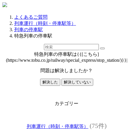
よくあるご質問
列車運行（時刻・停車駅等）
列車の停車駅
特急列車の停車駅
特急列車の停車駅
特急列車の停車駅は{{[こちら]
(https://www.tobu.co.jp/railway/special_express/stop_station/)}}|
問題は解決しましたか？
解決した
解決していない
カテゴリー
(75件)
列車運行（時刻・停車駅等）