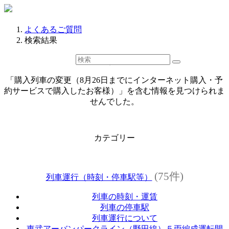
よくあるご質問
検索結果
検索結果
「購入列車の変更（8月26日までにインターネット購入・予
約サービスで購入したお客様）」を含む情報を見つけられま
せんでした。
カテゴリー
(75件)
列車運行（時刻・停車駅等）
列車の時刻・運賃
列車の停車駅
列車運行について
東武アーバンパークライン（野田線）５両編成運転開