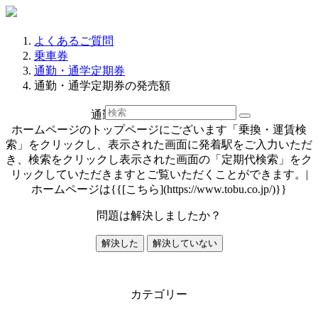
よくあるご質問
乗車券
通勤・通学定期券
通勤・通学定期券の発売額
通勤・通学定期券の発売額
ホームページのトップページにございます「乗換・運賃検
索」をクリックし、表示された画面に発着駅をご入力いただ
き、検索をクリックし表示された画面の「定期代検索」をク
リックしていただきますとご覧いただくことができます。|
ホームページは{{[こちら](https://www.tobu.co.jp/)}}
問題は解決しましたか？
解決した
解決していない
カテゴリー