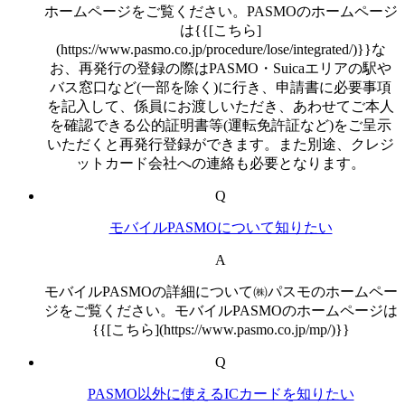
ホームページをご覧ください。PASMOのホームページ
は{{[こちら]
(https://www.pasmo.co.jp/procedure/lose/integrated/)}}な
お、再発行の登録の際はPASMO・Suicaエリアの駅や
バス窓口など(一部を除く)に行き、申請書に必要事項
を記入して、係員にお渡しいただき、あわせてご本人
を確認できる公的証明書等(運転免許証など)をご呈示
いただくと再発行登録ができます。また別途、クレジ
ットカード会社への連絡も必要となります。
Q
モバイルPASMOについて知りたい
A
モバイルPASMOの詳細について㈱パスモのホームペー
ジをご覧ください。モバイルPASMOのホームページは
{{[こちら](https://www.pasmo.co.jp/mp/)}}
Q
PASMO以外に使えるICカードを知りたい