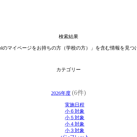
検索結果
 schoolのマイページをお持ちの方（学校の方）」を含む情報を見
カテゴリー
(6件)
2026年度
実施日程
小６対象
小５対象
小４対象
小３対象
パンフレット