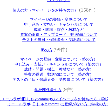
(158件)
個人の方（マイページをお持ちの方）
マイページの登録・変更について
申し込み・支払い・キャンセルについて
成績・問題・採点・教材など
答案の返送・アップロード、郵送物について
テストの当日・保護者会・受験票について
(99件)
塾の方
マイページの登録・変更について（塾の方）
申し込み・支払い・キャンセルについて（塾の方）
成績・問題・採点・教材など（塾の方）
答案の返送、郵送物について（塾の方）
テストの当日・保護者会・受験票について（塾の方）
(9件)
学校関係者の方
ミエールラボ(旧 しゅとcommu)のマイページをお持ちの方（学
ミエールラボ(旧 しゅとcommu)に登録がない方（学校の方