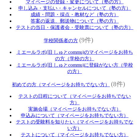
マイページの登録・変更について（塾の方）
申し込み・支払い・キャンセルについて（塾の方）
成績・問題・採点・教材など（塾の方）
答案の返送、郵送物について（塾の方）
テストの当日・保護者会・受験票について（塾の方）
(9件)
学校関係者の方
ミエールラボ(旧 しゅとcommu)のマイページをお持ち
の方（学校の方）
ミエールラボ(旧 しゅとcommu)に登録がない方（学校
の方）
(8件)
初めての方（マイページをお持ちでない方）
テストの日程について（マイページをお持ちでない
方）
実施会場（マイページをお持ちでない方）
申込みについて（マイページをお持ちでない方）
テストの受験料を知りたい（マイページをお持ちでな
い方）
テストについて（マイページをお持ちでない方）