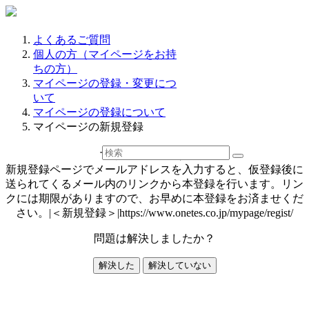
よくあるご質問
個人の方（マイページをお持
ちの方）
マイページの登録・変更につ
いて
マイページの登録について
マイページの新規登録
マイページの新規登録
新規登録ページでメールアドレスを入力すると、仮登録後に
送られてくるメール内のリンクから本登録を行います。リン
クには期限がありますので、お早めに本登録をお済ませくだ
さい。|＜新規登録＞|https://www.onetes.co.jp/mypage/regist/
問題は解決しましたか？
解決した
解決していない