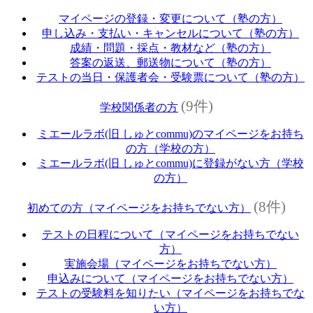
マイページの登録・変更について（塾の方）
申し込み・支払い・キャンセルについて（塾の方）
成績・問題・採点・教材など（塾の方）
答案の返送、郵送物について（塾の方）
テストの当日・保護者会・受験票について（塾の方）
(9件)
学校関係者の方
ミエールラボ(旧 しゅとcommu)のマイページをお持ち
の方（学校の方）
ミエールラボ(旧 しゅとcommu)に登録がない方（学校
の方）
(8件)
初めての方（マイページをお持ちでない方）
テストの日程について（マイページをお持ちでない
方）
実施会場（マイページをお持ちでない方）
申込みについて（マイページをお持ちでない方）
テストの受験料を知りたい（マイページをお持ちでな
い方）