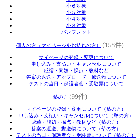
小６対象
小５対象
小４対象
小３対象
パンフレット
(158件)
個人の方（マイページをお持ちの方）
マイページの登録・変更について
申し込み・支払い・キャンセルについて
成績・問題・採点・教材など
答案の返送・アップロード、郵送物について
テストの当日・保護者会・受験票について
(99件)
塾の方
マイページの登録・変更について（塾の方）
申し込み・支払い・キャンセルについて（塾の方）
成績・問題・採点・教材など（塾の方）
答案の返送、郵送物について（塾の方）
テストの当日・保護者会・受験票について（塾の方）