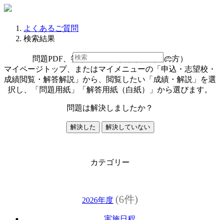
よくあるご質問
検索結果
問題PDF、答案用紙PDFがほしい（塾の方）
マイページトップ、またはマイメニューの「申込・志望校・
成績閲覧・解答解説」から、閲覧したい「成績・解説」を選
択し、「問題用紙」「解答用紙（白紙）」から選びます。
問題は解決しましたか？
解決した
解決していない
カテゴリー
(6件)
2026年度
実施日程