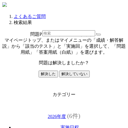
よくあるご質問
検索結果
問題PDF、答案用紙PDFがほしい
マイページトップ、またはマイメニューの「成績・解答解
説」から「該当のテスト」と「実施回」を選択して、「問題
用紙」「答案用紙（白紙）」を選びます。
問題は解決しましたか？
解決した
解決していない
カテゴリー
(6件)
2026年度
実施日程