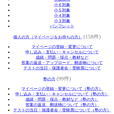
小６対象
小５対象
小４対象
小３対象
パンフレット
(158件)
個人の方（マイページをお持ちの方）
マイページの登録・変更について
申し込み・支払い・キャンセルについて
成績・問題・採点・教材など
答案の返送・アップロード、郵送物について
テストの当日・保護者会・受験票について
(99件)
塾の方
マイページの登録・変更について（塾の方）
申し込み・支払い・キャンセルについて（塾の方）
成績・問題・採点・教材など（塾の方）
答案の返送、郵送物について（塾の方）
テストの当日・保護者会・受験票について（塾の方）