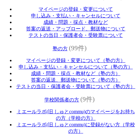
マイページの登録・変更について
申し込み・支払い・キャンセルについて
成績・問題・採点・教材など
答案の返送・アップロード、郵送物について
テストの当日・保護者会・受験票について
(99件)
塾の方
マイページの登録・変更について（塾の方）
申し込み・支払い・キャンセルについて（塾の方）
成績・問題・採点・教材など（塾の方）
答案の返送、郵送物について（塾の方）
テストの当日・保護者会・受験票について（塾の方）
(9件)
学校関係者の方
ミエールラボ(旧 しゅとcommu)のマイページをお持ち
の方（学校の方）
ミエールラボ(旧 しゅとcommu)に登録がない方（学校
の方）