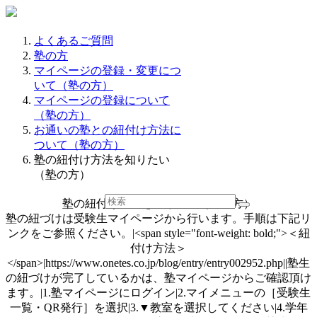
よくあるご質問
塾の方
マイページの登録・変更につ
いて（塾の方）
マイページの登録について
（塾の方）
お通いの塾との紐付け方法に
ついて（塾の方）
塾の紐付け方法を知りたい
（塾の方）
塾の紐付け方法を知りたい（塾の方）
塾の紐づけは受験生マイページから行います。手順は下記リ
ンクをご参照ください。|<span style="font-weight: bold;">＜紐
付け方法＞
</span>|https://www.onetes.co.jp/blog/entry/entry002952.php||塾生
の紐づけが完了しているかは、塾マイページからご確認頂け
ます。|1.塾マイページにログイン|2.マイメニューの［受験生
一覧・QR発行］を選択|3.▼教室を選択してください|4.学年