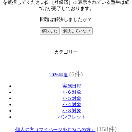
を選択してください|5.［登録済］に表示されている塾生は紐
づけが完了しております。
問題は解決しましたか？
解決した
解決していない
カテゴリー
(6件)
2026年度
実施日程
小６対象
小５対象
小４対象
小３対象
パンフレット
(158件)
個人の方（マイページをお持ちの方）