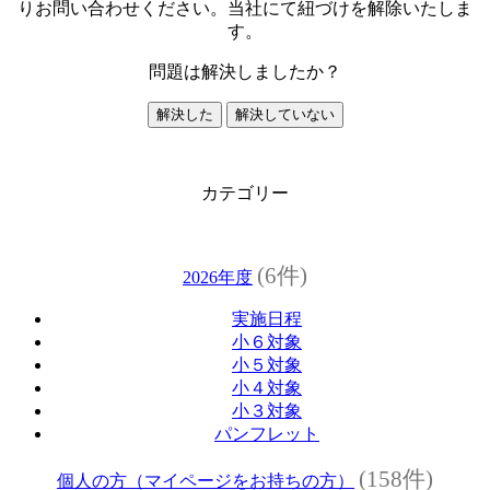
りお問い合わせください。当社にて紐づけを解除いたしま
す。
問題は解決しましたか？
解決した
解決していない
カテゴリー
(6件)
2026年度
実施日程
小６対象
小５対象
小４対象
小３対象
パンフレット
(158件)
個人の方（マイページをお持ちの方）