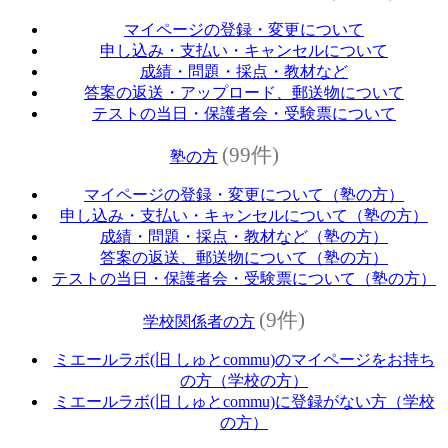
マイページの登録・変更について
申し込み・支払い・キャンセルについて
成績・問題・採点・教材など
答案の返送・アップロード、郵送物について
テストの当日・保護者会・受験票について
(99件)
塾の方
マイページの登録・変更について（塾の方）
申し込み・支払い・キャンセルについて（塾の方）
成績・問題・採点・教材など（塾の方）
答案の返送、郵送物について（塾の方）
テストの当日・保護者会・受験票について（塾の方）
(9件)
学校関係者の方
ミエールラボ(旧 しゅとcommu)のマイページをお持ち
の方（学校の方）
ミエールラボ(旧 しゅとcommu)に登録がない方（学校
の方）