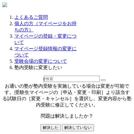
よくあるご質問
個人の方（マイページをお持
ちの方）
マイページの登録・変更につ
いて
マイページ登録情報の変更に
ついて
受験会場の変更について
塾内受験に変更したい
塾内受験に変更したい
お通いの塾が塾内受験を実施している場合は変更が可能で
す。|受験生マイページの［申込・変更・印刷］より該当す
る試験日の［変更・キャンセル］を選択し、変更内容から塾
内受験に修正してください。
問題は解決しましたか？
解決した
解決していない