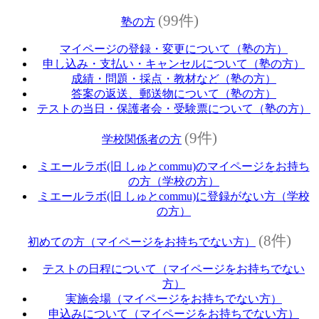
(99件)
塾の方
マイページの登録・変更について（塾の方）
申し込み・支払い・キャンセルについて（塾の方）
成績・問題・採点・教材など（塾の方）
答案の返送、郵送物について（塾の方）
テストの当日・保護者会・受験票について（塾の方）
(9件)
学校関係者の方
ミエールラボ(旧 しゅとcommu)のマイページをお持ち
の方（学校の方）
ミエールラボ(旧 しゅとcommu)に登録がない方（学校
の方）
(8件)
初めての方（マイページをお持ちでない方）
テストの日程について（マイページをお持ちでない
方）
実施会場（マイページをお持ちでない方）
申込みについて（マイページをお持ちでない方）