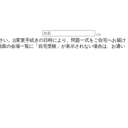
きください。||||変更手続きの日時により、問題一式をご自宅へお届け
更画面の会場一覧に「自宅受験」が表示されない場合は、お通い