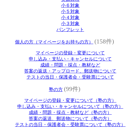
小６対象
小５対象
小４対象
小３対象
パンフレット
(158件)
個人の方（マイページをお持ちの方）
マイページの登録・変更について
申し込み・支払い・キャンセルについて
成績・問題・採点・教材など
答案の返送・アップロード、郵送物について
テストの当日・保護者会・受験票について
(99件)
塾の方
マイページの登録・変更について（塾の方）
申し込み・支払い・キャンセルについて（塾の方）
成績・問題・採点・教材など（塾の方）
答案の返送、郵送物について（塾の方）
テストの当日・保護者会・受験票について（塾の方）