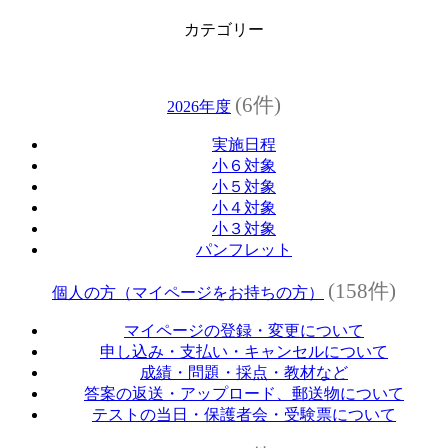
カテゴリー
(6件)
2026年度
実施日程
小６対象
小５対象
小４対象
小３対象
パンフレット
(158件)
個人の方（マイページをお持ちの方）
マイページの登録・変更について
申し込み・支払い・キャンセルについて
成績・問題・採点・教材など
答案の返送・アップロード、郵送物について
テストの当日・保護者会・受験票について