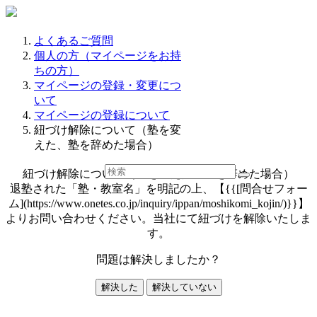
よくあるご質問
個人の方（マイページをお持
ちの方）
マイページの登録・変更につ
いて
マイページの登録について
紐づけ解除について（塾を変
えた、塾を辞めた場合）
紐づけ解除について（塾を変えた、塾を辞めた場合）
退塾された「塾・教室名」を明記の上、【{{[問合せフォー
ム](https://www.onetes.co.jp/inquiry/ippan/moshikomi_kojin/)}}】
よりお問い合わせください。当社にて紐づけを解除いたしま
す。
問題は解決しましたか？
解決した
解決していない