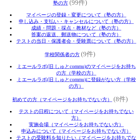
(99件)
塾の方
マイページの登録・変更について（塾の方）
申し込み・支払い・キャンセルについて（塾の方）
成績・問題・採点・教材など（塾の方）
答案の返送、郵送物について（塾の方）
テストの当日・保護者会・受験票について（塾の方）
(9件)
学校関係者の方
ミエールラボ(旧 しゅとcommu)のマイページをお持ち
の方（学校の方）
ミエールラボ(旧 しゅとcommu)に登録がない方（学校
の方）
(8件)
初めての方（マイページをお持ちでない方）
テストの日程について（マイページをお持ちでない
方）
実施会場（マイページをお持ちでない方）
申込みについて（マイページをお持ちでない方）
テストの受験料を知りたい（マイページをお持ちでな