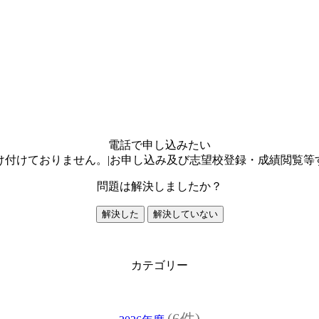
電話で申し込みたい
け付けておりません。|お申し込み及び志望校登録・成績閲覧等
問題は解決しましたか？
解決した
解決していない
カテゴリー
(6件)