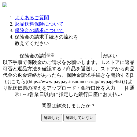
よくあるご質問
返品送料保険について
保険金の請求について
保険金の請求手続きの流れを
教えてください
保険金の請求手続きの流れを教えてください
以下手順で保険金のご請求をお願いします。|1.ストアに返品
可否と返品方法を確認する|2.商品を返送し、ストアから商品
代金の返金連絡があったら、保険金請求手続きを開始する|3.
{{[こちら](https://www.paypay-insurance.co.jp/mypage/list)}}よ
り配送伝票の控えをアップロード・銀行口座を入力 |4.通
常1～3営業日以内に指定した銀行口座にお支払い
問題は解決しましたか？
解決した
解決していない