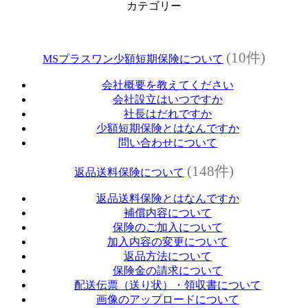
カテゴリー
(10件)
MSプラスワン少額短期保険について
会社概要を教えてください
会社設立はいつですか
社長はだれですか
少額短期保険とはなんですか
問い合わせについて
(148件)
返品送料保険について
返品送料保険とはなんですか
補償内容について
保険のご加入について
加入内容の変更について
返品方法について
保険金の請求について
配送伝票（送り状）・領収書について
画像のアップロードについて