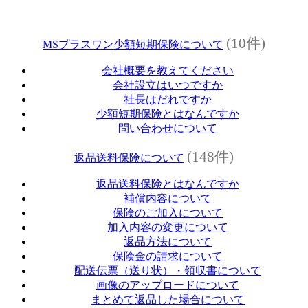
(10件)
MSプラスワン少額短期保険について
会社概要を教えてください
会社設立はいつですか
社長はだれですか
少額短期保険とはなんですか
問い合わせについて
(148件)
返品送料保険について
返品送料保険とはなんですか
補償内容について
保険のご加入について
加入内容の変更について
返品方法について
保険金の請求について
配送伝票（送り状）・領収書について
画像のアップロードについて
まとめて返品した場合について