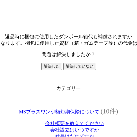
返品時に梱包に使用したダンボール箱代も補償されますか
となります。梱包に使用した資材（箱・ガムテープ等）の代金
問題は解決しましたか？
解決した
解決していない
カテゴリー
(10件)
MSプラスワン少額短期保険について
会社概要を教えてください
会社設立はいつですか
社長はだれですか