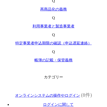
Q
再商品化の義務
Q
利用事業者と製造事業者
Q
特定事業者申込期限の確認（申込遅延連絡）
Q
帳簿の記載・保管義務
カテゴリー
(8件)
オンラインシステムの操作やログイン
ログインに関して