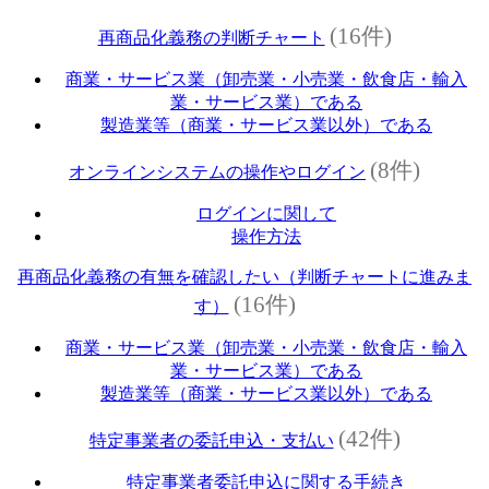
(16件)
再商品化義務の判断チャート
商業・サービス業（卸売業・小売業・飲食店・輸入
業・サービス業）である
製造業等（商業・サービス業以外）である
(8件)
オンラインシステムの操作やログイン
ログインに関して
操作方法
再商品化義務の有無を確認したい（判断チャートに進みま
(16件)
す）
商業・サービス業（卸売業・小売業・飲食店・輸入
業・サービス業）である
製造業等（商業・サービス業以外）である
(42件)
特定事業者の委託申込・支払い
特定事業者委託申込に関する手続き