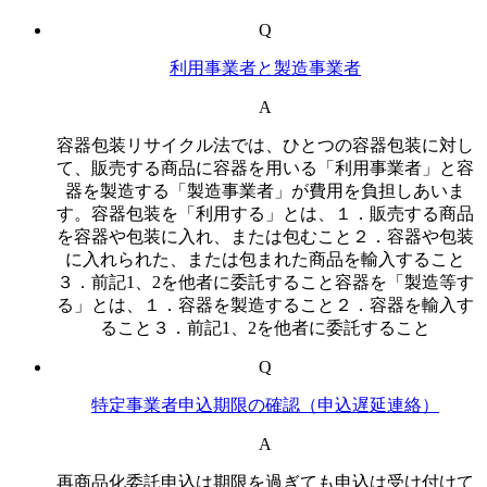
Q
利用事業者と製造事業者
A
容器包装リサイクル法では、ひとつの容器包装に対し
て、販売する商品に容器を用いる「利用事業者」と容
器を製造する「製造事業者」が費用を負担しあいま
す。容器包装を「利用する」とは、１．販売する商品
を容器や包装に入れ、または包むこと２．容器や包装
に入れられた、または包まれた商品を輸入すること
３．前記1、2を他者に委託すること容器を「製造等す
る」とは、１．容器を製造すること２．容器を輸入す
ること３．前記1、2を他者に委託すること
Q
特定事業者申込期限の確認（申込遅延連絡）
A
再商品化委託申込は期限を過ぎても申込は受け付けて