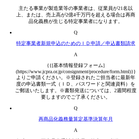
主たる事業が製造業等の事業者は、従業員が21名以
上、または、売上高が2億4千万円を超える場合は再商
品化義務が生じる特定事業者になります。
Q
特定事業者新規申込のためのＩＤ申請／申込書類請求
A
{{[基本情報登録フォーム]
(https://www.jcpra.or.jp/consignment/procedure/form.html)}}
よりご申請ください。※登録されたご担当者に最新年
度の申込書類一式（ＩＤ、パスワードと関連資料）を
ご郵送いたします。※書類発送については、2週間程度
要しますのでご了承ください。
Q
再商品化義務量算定基準決算年月
A