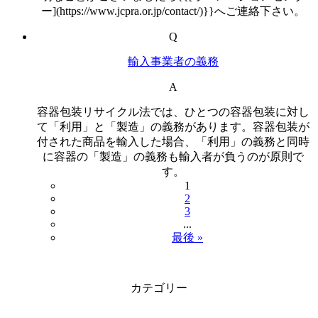
ー](https://www.jcpra.or.jp/contact/)}}へご連絡下さい。
Q
輸入事業者の義務
A
容器包装リサイクル法では、ひとつの容器包装に対し
て「利用」と「製造」の義務があります。容器包装が
付された商品を輸入した場合、「利用」の義務と同時
に容器の「製造」の義務も輸入者が負うのが原則で
す。
1
2
3
...
最後 »
カテゴリー