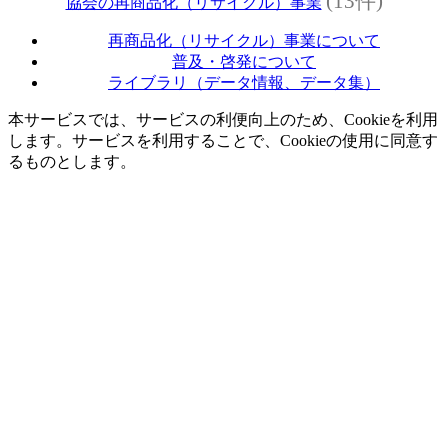
(13件)
協会の再商品化（リサイクル）事業
再商品化（リサイクル）事業について
普及・啓発について
ライブラリ（データ情報、データ集）
本サービスでは、サービスの利便向上のため、Cookieを利用
します。サービスを利用することで、Cookieの使用に同意す
るものとします。