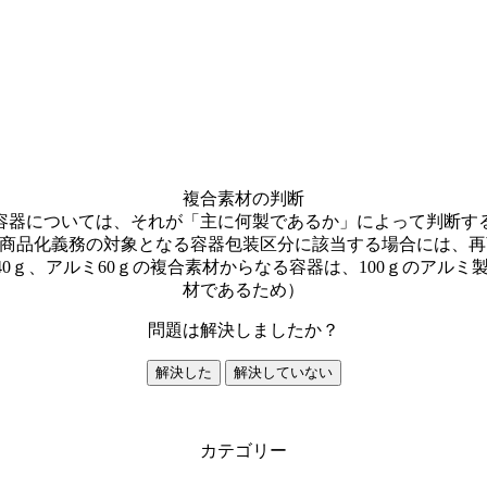
複合素材の判断
容器については、それが「主に何製であるか」によって判断す
品化義務の対象となる容器包装区分に該当する場合には、再商
40ｇ、アルミ60ｇの複合素材からなる容器は、100ｇのア
材であるため）
問題は解決しましたか？
解決した
解決していない
カテゴリー