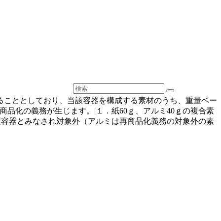
ることとしており、当該容器を構成する素材のうち、重量ベー
品化の義務が生じます。|１．紙60ｇ、アルミ40ｇの複合素
ルミ製容器とみなされ対象外（アルミは再商品化義務の対象外の素