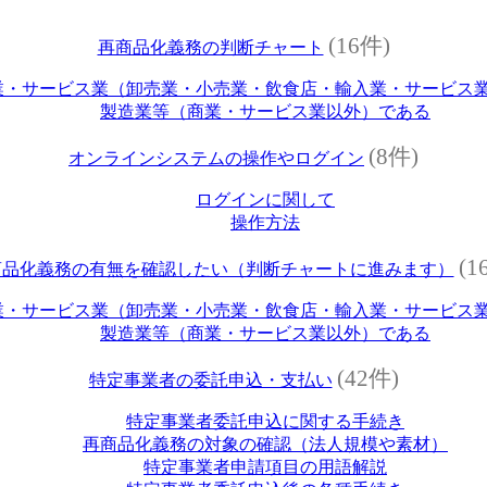
(16件)
再商品化義務の判断チャート
業・サービス業（卸売業・小売業・飲食店・輸入業・サービス
製造業等（商業・サービス業以外）である
(8件)
オンラインシステムの操作やログイン
ログインに関して
操作方法
(1
商品化義務の有無を確認したい（判断チャートに進みます）
業・サービス業（卸売業・小売業・飲食店・輸入業・サービス
製造業等（商業・サービス業以外）である
(42件)
特定事業者の委託申込・支払い
特定事業者委託申込に関する手続き
再商品化義務の対象の確認（法人規模や素材）
特定事業者申請項目の用語解説