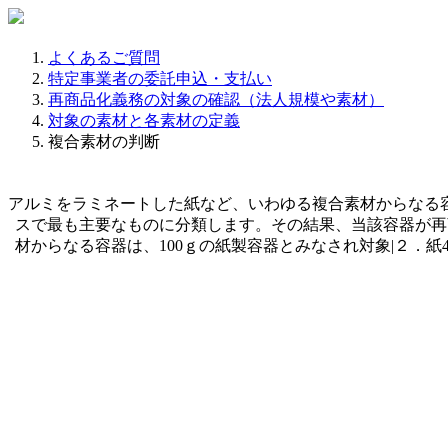
よくあるご質問
特定事業者の委託申込・支払い
再商品化義務の対象の確認（法人規模や素材）
対象の素材と各素材の定義
複合素材の判断
アルミをラミネートした紙など、いわゆる複合素材からなる
スで最も主要なものに分類します。その結果、当該容器が再商
材からなる容器は、100ｇの紙製容器とみなされ対象|２．紙